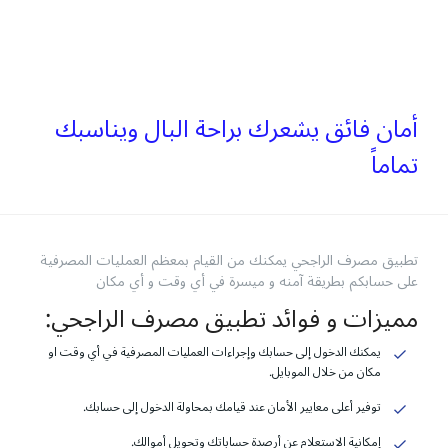
أمان فائق يشعرك براحة البال ويناسبك
تماماً
تطبيق مصرف الراجحي يمكنك من القيام بمعظم العمليات المصرفية
على حسابكم بطريقة آمنه و ميسرة في أي وقت و أي مكان
مميزات و فوائد تطبيق مصرف الراجحي:
يمكنك الدخول إلى حسابك وإجراءات العمليات المصرفية في أي وقت او
مكان من خلال الموبايل.
توفير أعلى معايير الأمان عند قيامك بمحاولة الدخول إلى حسابك.
إمكانية الاستعلام عن أرصدة حساباتك وتحويل أموالك.