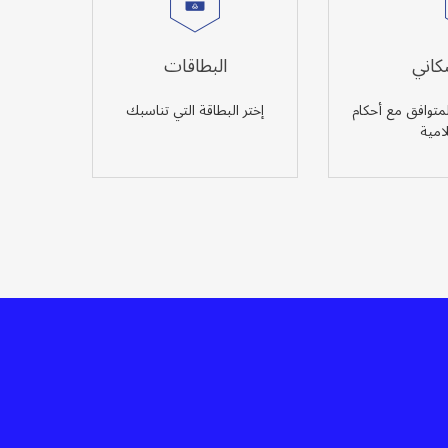
سكاني
البطاقات
لمتوافق مع أحكام
إختر البطاقة التي تناسبك
امية