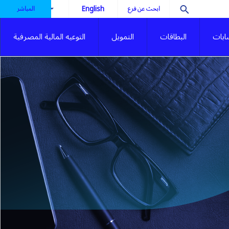
ابحث عن فرع
المباشر
English
ابات
البطاقات
التمويل
التوعيه المالية المصرفية