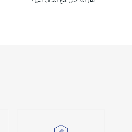
ماهو الحد الأدنى لفتح الحساب التميز ؟