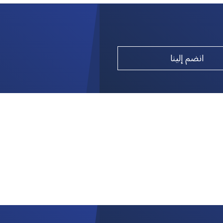
انضم إلينا